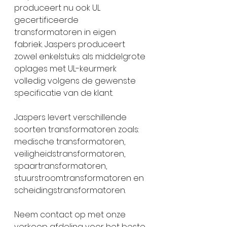
produceert nu ook UL 
gecertificeerde 
transformatoren in eigen 
fabriek. Jaspers produceert 
zowel enkelstuks als middelgrote 
oplages met UL-keurmerk 
volledig volgens de gewenste 
specificatie van de klant.
Jaspers levert verschillende 
soorten transformatoren zoals: 
medische transformatoren, 
veiligheidstransformatoren, 
spaartransformatoren, 
stuurstroomtransformatoren en 
scheidingstransformatoren.
Neem contact op met onze 
verkoop afdeling voor het beste 