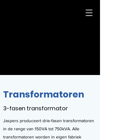
Jaspers
Transformatoren
info@jasperstransformatoren.nl
+31 (0)43-361 94 91
Transformatoren
3-fasen transformator
Jaspers produceert drie-fasen transformatoren
in de range van 150VA tot 750kVA. Alle
transformatoren worden in eigen fabriek