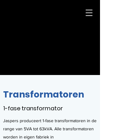
Jaspers
Transformatoren
info@jasperstransformatoren.nl
+31 (0)43-361 94 91
Transformatoren
1-fase transformator
Jaspers produceert 1-fase transformatoren in de
range van 5VA tot 63kVA. Alle transformatoren
worden in eigen fabriek in